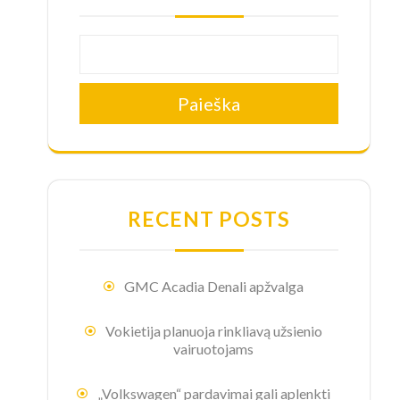
Paieška
RECENT POSTS
GMC Acadia Denali apžvalga
Vokietija planuoja rinkliavą užsienio
vairuotojams
„Volkswagen“ pardavimai gali aplenkti