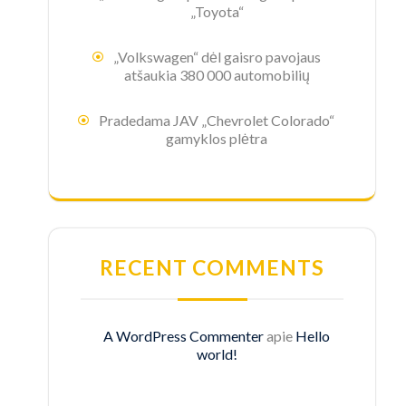
„Toyota“
„Volkswagen“ dėl gaisro pavojaus
atšaukia 380 000 automobilių
Pradedama JAV „Chevrolet Colorado“
gamyklos plėtra
RECENT COMMENTS
A WordPress Commenter
apie
Hello
world!