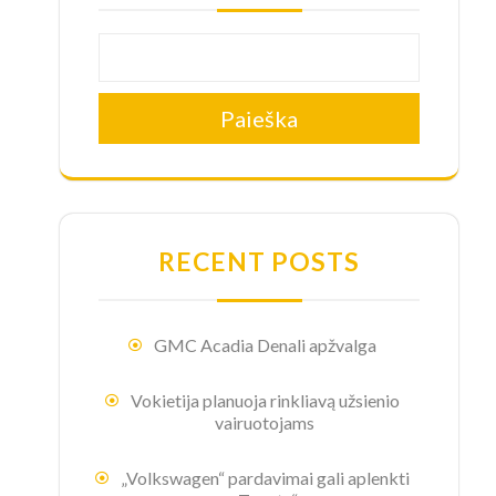
Paieška
RECENT POSTS
GMC Acadia Denali apžvalga
Vokietija planuoja rinkliavą užsienio
vairuotojams
„Volkswagen“ pardavimai gali aplenkti