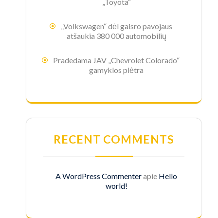
„Toyota“
„Volkswagen“ dėl gaisro pavojaus
atšaukia 380 000 automobilių
Pradedama JAV „Chevrolet Colorado“
gamyklos plėtra
RECENT COMMENTS
A WordPress Commenter
apie
Hello
world!