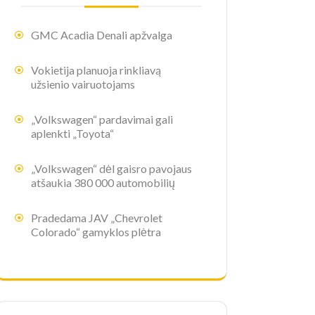
GMC Acadia Denali apžvalga
Vokietija planuoja rinkliavą
užsienio vairuotojams
„Volkswagen“ pardavimai gali
aplenkti „Toyota“
„Volkswagen“ dėl gaisro pavojaus
atšaukia 380 000 automobilių
Pradedama JAV „Chevrolet
Colorado“ gamyklos plėtra