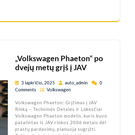
„Volkswagen Phaeton“ po
dvejų metų grįš į JAV
3 lapkričio, 2025
auto_admin
0
Comments
Volkswagen
Volkswagen Phaeton: Grįžimas į JAV
Rinką – Techninės Detalės ir Lūkesčiai
Volkswagen Phaeton modelis, kuris buvo
pašalintas iš JAV rinkos 2006 metais dėl
prastų pardavimų, planuoja sugrįžti.