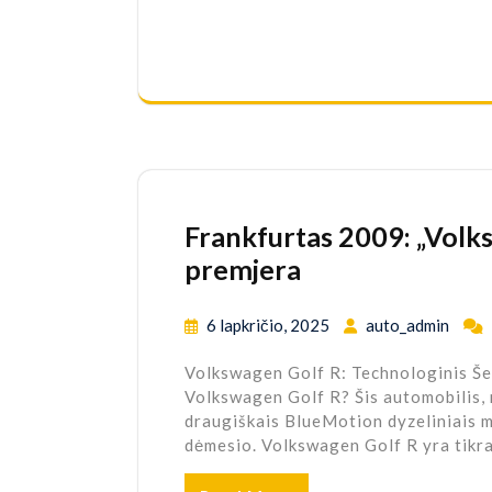
Frankfurtas 2009: „Volk
premjera
6 lapkričio, 2025
auto_admin
Volkswagen Golf R: Technologinis Šed
Volkswagen Golf R? Šis automobilis, n
draugiškais BlueMotion dyzeliniais m
dėmesio. Volkswagen Golf R yra tikr