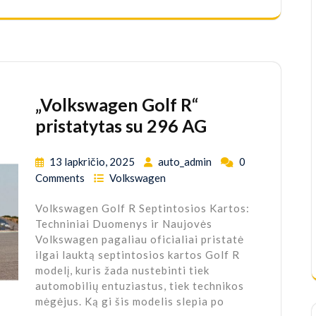
„Volkswagen Golf R“
pristatytas su 296 AG
13 lapkričio, 2025
auto_admin
0
Comments
Volkswagen
Volkswagen Golf R Septintosios Kartos:
Techniniai Duomenys ir Naujovės
Volkswagen pagaliau oficialiai pristatė
ilgai lauktą septintosios kartos Golf R
modelį, kuris žada nustebinti tiek
automobilių entuziastus, tiek technikos
mėgėjus. Ką gi šis modelis slepia po