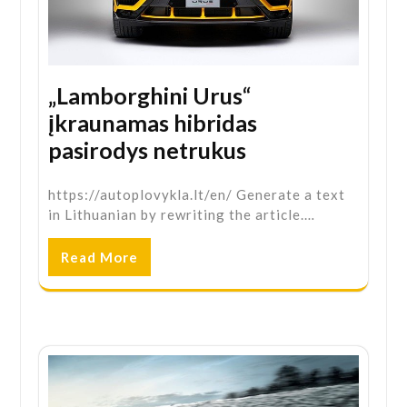
„Lamborghini Urus“
įkraunamas hibridas
pasirodys netrukus
https://autoplovykla.lt/en/ Generate a text
in Lithuanian by rewriting the article.…
Read More