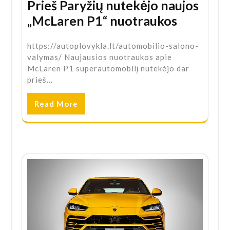
Prieš Paryžių nutekėjo naujos
„McLaren P1“ nuotraukos
https://autoplovykla.lt/automobilio-salono-
valymas/ Naujausios nuotraukos apie
McLaren P1 superautomobilį nutekėjo dar
prieš…
Read More