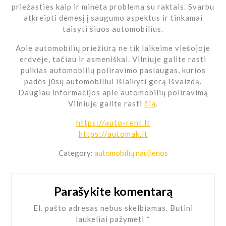
priežasties kaip ir minėta problema su raktais. Svarbu
atkreipti dėmesį į saugumo aspektus ir tinkamai
taisyti šiuos automobilius.
Apie automobilių priežiūrą ne tik laikeime viešojoje
erdvėje, tačiau ir asmeniškai. Vilniuje galite rasti
puikias automobilių poliravimo paslaugas, kurios
padės jūsų automobiliui išlaikyti gerą išvaizdą.
Daugiau informacijos apie automobilių poliravimą
Vilniuje galite rasti
čia
.
https://auto-rent.lt
https://automak.lt
Category:
automobilių naujienos
Parašykite komentarą
El. pašto adresas nebus skelbiamas.
Būtini
laukeliai pažymėti
*