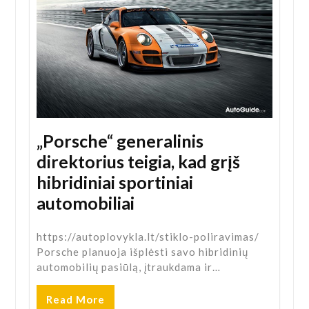
„Porsche“ generalinis
direktorius teigia, kad grįš
hibridiniai sportiniai
automobiliai
https://autoplovykla.lt/stiklo-poliravimas/
Porsche planuoja išplėsti savo hibridinių
automobilių pasiūlą, įtraukdama ir…
Read More