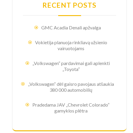
RECENT POSTS
GMC Acadia Denali apžvalga
Vokietija planuoja rinkliavą užsienio
vairuotojams
„Volkswagen“ pardavimai gali aplenkti
„Toyota“
„Volkswagen“ dėl gaisro pavojaus atšaukia
380 000 automobilių
Pradedama JAV „Chevrolet Colorado“
gamyklos plėtra