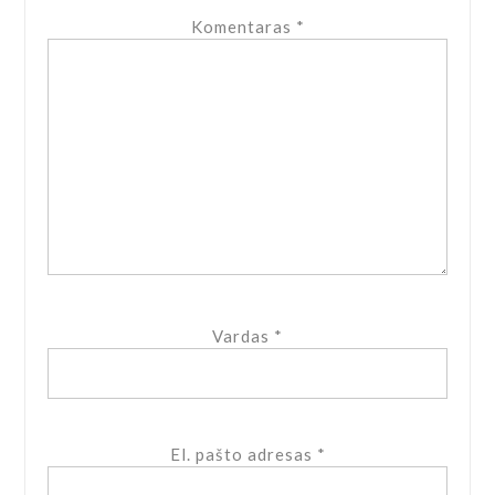
Komentaras
*
Vardas
*
El. pašto adresas
*