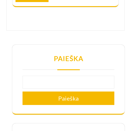
PAIEŠKA
Paieška