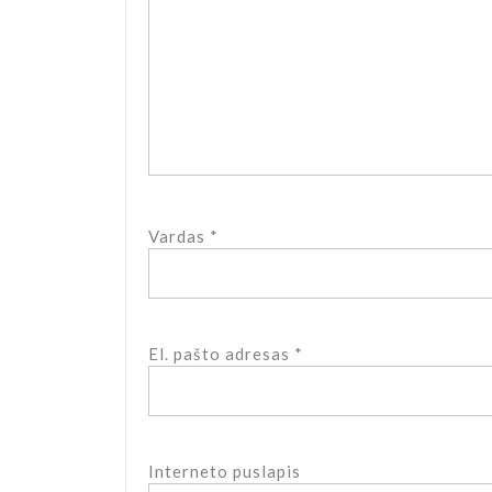
Vardas
*
El. pašto adresas
*
Interneto puslapis