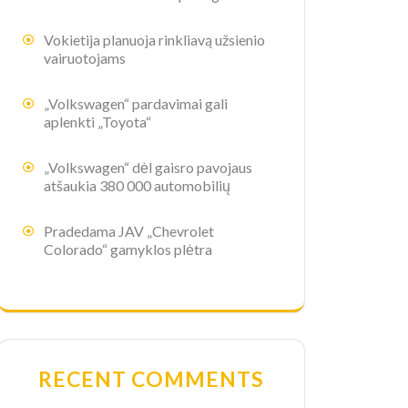
Vokietija planuoja rinkliavą užsienio
vairuotojams
„Volkswagen“ pardavimai gali
aplenkti „Toyota“
„Volkswagen“ dėl gaisro pavojaus
atšaukia 380 000 automobilių
Pradedama JAV „Chevrolet
Colorado“ gamyklos plėtra
RECENT COMMENTS