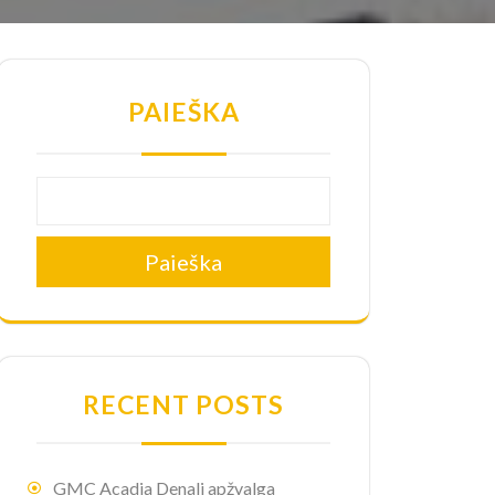
PAIEŠKA
Paieška
RECENT POSTS
GMC Acadia Denali apžvalga