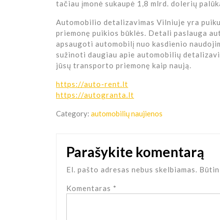
tačiau įmonė sukaupė 1,8 mlrd. dolerių palūk
Automobilio detalizavimas Vilniuje yra puiku
priemonę puikios būklės. Detali paslauga auto
apsaugoti automobilį nuo kasdienio naudoji
sužinoti daugiau apie automobilių detalizavim
jūsų transporto priemonę kaip naują.
https://auto-rent.lt
https://autogranta.lt
Category:
automobilių naujienos
Parašykite komentarą
El. pašto adresas nebus skelbiamas.
Būtin
Komentaras
*