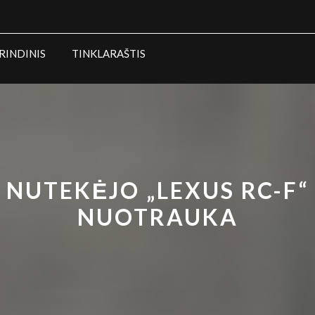
RINDINIS
TINKLARAŠTIS
NUTEKĖJO „LEXUS RC-F“
NUOTRAUKA