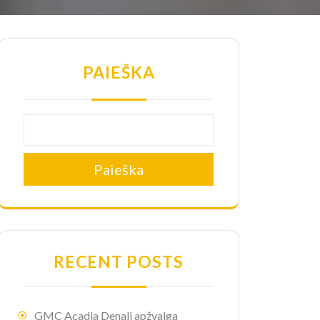
PAIEŠKA
Paieška
RECENT POSTS
GMC Acadia Denali apžvalga