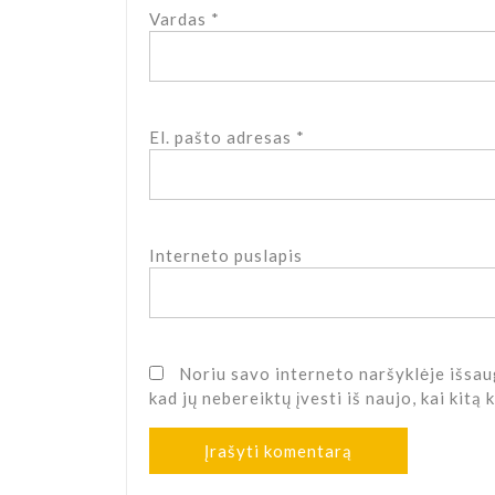
Vardas
*
El. pašto adresas
*
Interneto puslapis
Noriu savo interneto naršyklėje išsaug
kad jų nebereiktų įvesti iš naujo, kai kitą