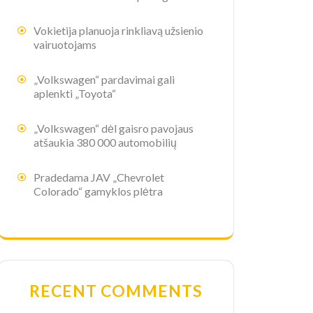
Vokietija planuoja rinkliavą užsienio
vairuotojams
„Volkswagen“ pardavimai gali
aplenkti „Toyota“
„Volkswagen“ dėl gaisro pavojaus
atšaukia 380 000 automobilių
Pradedama JAV „Chevrolet
Colorado“ gamyklos plėtra
RECENT COMMENTS