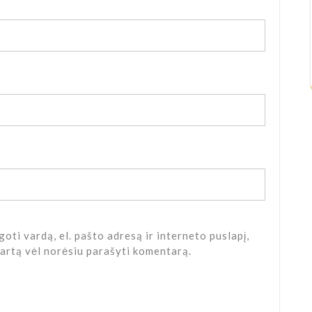
oti vardą, el. pašto adresą ir interneto puslapį,
 kartą vėl norėsiu parašyti komentarą.