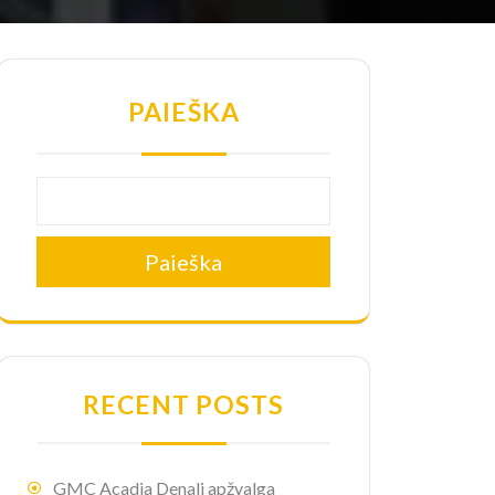
PAIEŠKA
Paieška
RECENT POSTS
GMC Acadia Denali apžvalga