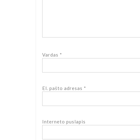
Vardas
*
El. pašto adresas
*
Interneto puslapis