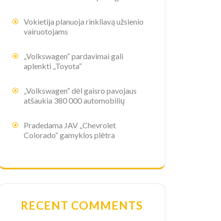
Vokietija planuoja rinkliavą užsienio
vairuotojams
„Volkswagen“ pardavimai gali
aplenkti „Toyota“
„Volkswagen“ dėl gaisro pavojaus
atšaukia 380 000 automobilių
Pradedama JAV „Chevrolet
Colorado“ gamyklos plėtra
RECENT COMMENTS