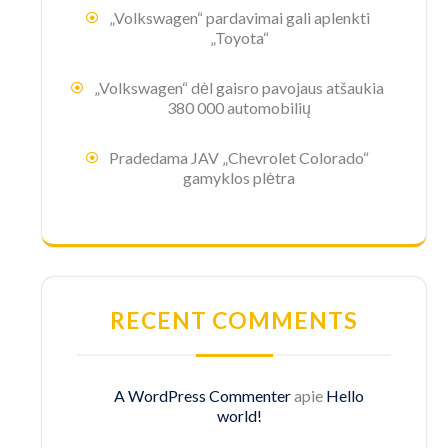
„Volkswagen“ pardavimai gali aplenkti
„Toyota“
„Volkswagen“ dėl gaisro pavojaus atšaukia
380 000 automobilių
Pradedama JAV „Chevrolet Colorado“
gamyklos plėtra
RECENT COMMENTS
A WordPress Commenter
apie
Hello
world!