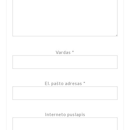
Vardas
*
El. pašto adresas
*
Interneto puslapis