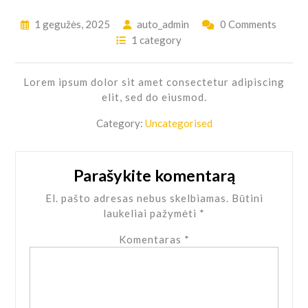
1 gegužės, 2025
auto_admin
0 Comments
1 category
Lorem ipsum dolor sit amet consectetur adipiscing
elit, sed do eiusmod.
Category:
Uncategorised
Parašykite komentarą
El. pašto adresas nebus skelbiamas.
Būtini
laukeliai pažymėti
*
Komentaras
*