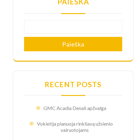
PAIEŠKA
Paieška
RECENT POSTS
GMC Acadia Denali apžvalga
Vokietija planuoja rinkliavą užsienio
vairuotojams