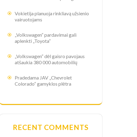
Vokietija planuoja rinkliavą užsienio
vairuotojams
„Volkswagen“ pardavimai gali
aplenkti „Toyota“
„Volkswagen“ dėl gaisro pavojaus
atšaukia 380 000 automobilių
Pradedama JAV „Chevrolet
Colorado“ gamyklos plėtra
RECENT COMMENTS