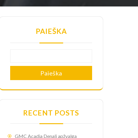
PAIEŠKA
Paieška
RECENT POSTS
GMC Acadia Denali apžvalga