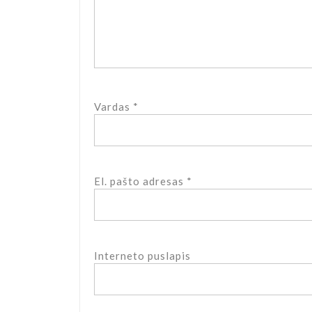
Vardas
*
El. pašto adresas
*
Interneto puslapis