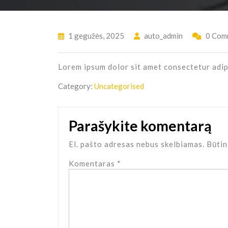
1 gegužės, 2025
auto_admin
0 Com
Lorem ipsum dolor sit amet consectetur adipi
Category:
Uncategorised
Parašykite komentarą
El. pašto adresas nebus skelbiamas.
Būtin
Komentaras
*